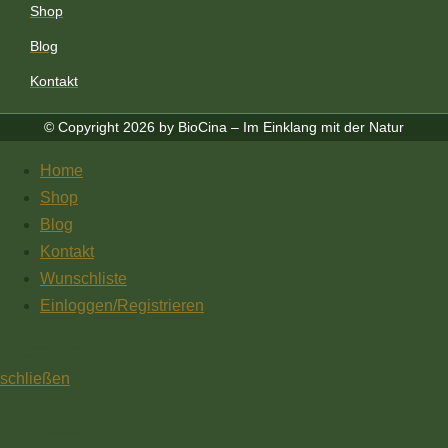
Shop
Blog
Kontakt
© Copyright 2026 by BioCina – Im Einklang mit der Natur
Home
Shop
Blog
Kontakt
Wunschliste
Einloggen/Registrieren
Warenkorb
schließen
Anmelden