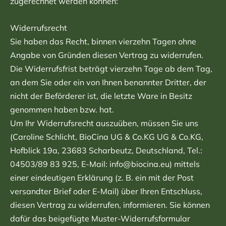
zugerechnet werden können:
Widerrufsrecht
Sie haben das Recht, binnen vierzehn Tagen ohne
Angabe von Gründen diesen Vertrag zu widerrufen.
Die Widerrufsfrist beträgt vierzehn Tage ab dem Tag,
an dem Sie oder ein von Ihnen benannter Dritter, der
nicht der Beförderer ist, die letzte Ware in Besitz
genommen haben bzw. hat.
Um Ihr Widerrufsrecht auszuüben, müssen Sie uns
(Caroline Schlicht, BioCina UG & Co.KG UG & Co.KG,
Hofblick 19a, 23683 Scharbeutz, Deutschland, Tel.:
04503/89 83 925, E-Mail: info@biocina.eu) mittels
einer eindeutigen Erklärung (z. B. ein mit der Post
versandter Brief oder E-Mail) über Ihren Entschluss,
diesen Vertrag zu widerrufen, informieren. Sie können
dafür das beigefügte Muster-Widerrufsformular