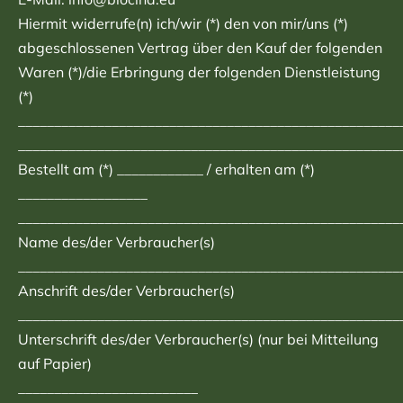
Hiermit widerrufe(n) ich/wir (*) den von mir/uns (*)
abgeschlossenen Vertrag über den Kauf der folgenden
Waren (*)/die Erbringung der folgenden Dienstleistung
(*)
_____________________________________________________
_____________________________________________________
Bestellt am (*) ____________ / erhalten am (*)
__________________
_____________________________________________________
Name des/der Verbraucher(s)
_____________________________________________________
Anschrift des/der Verbraucher(s)
_____________________________________________________
Unterschrift des/der Verbraucher(s) (nur bei Mitteilung
auf Papier)
_________________________