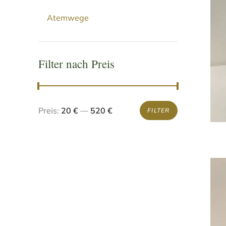
Atemwege
Filter nach Preis
Preis:
20 €
—
520 €
FILTER