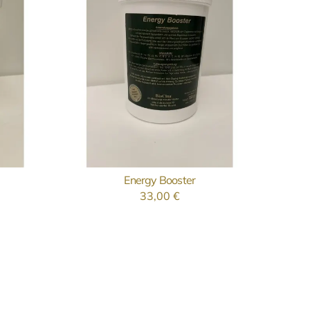
Energy Booster
N
AUSFÜHRUNG WÄHLEN
33,00
€