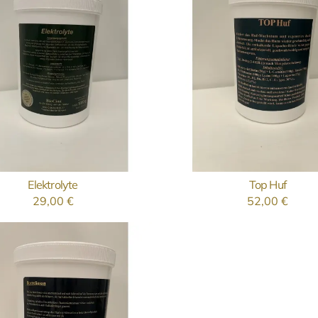
Elektrolyte
Top Huf
AUSFÜHRUNG WÄHLEN
AUSFÜHRUNG WÄHLE
29,00
€
52,00
€