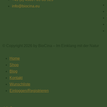
info@biocina.eu
© Copyright 2026 by BioCina – Im Einklang mit der Natur
Home
Shop
Blog
Kontakt
Wunschliste
Einloggen/Registrieren
Warenkorb