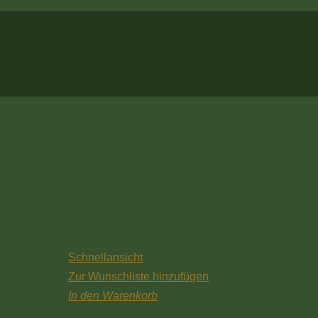
Schnellansicht
Zur Wunschliste hinzufügen
In den Warenkorb