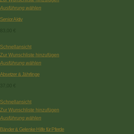
Ausführung wählen
Senior Aktiv
83,00
€
Schnellansicht
Zur Wunschliste hinzufügen
Ausführung wählen
Absetzer & Jährlinge
37,00
€
Schnellansicht
Zur Wunschliste hinzufügen
Ausführung wählen
Bänder & Gelenke Hilfe für Pferde