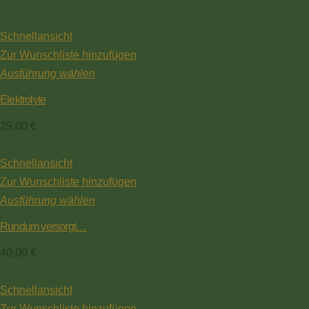
Schnellansicht
Zur Wunschliste hinzufügen
Ausführung wählen
Elektrolyte
29,00
€
Schnellansicht
Zur Wunschliste hinzufügen
Ausführung wählen
Rundum versorgt…
40,00
€
Schnellansicht
Zur Wunschliste hinzufügen