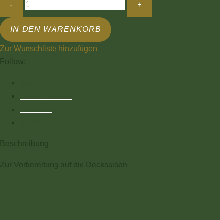
IN DEN WARENKORB
Zur Wunschliste hinzufügen
Follow:
Beschreibung
Zusammensetzung
Anwendung
Inhaltsstoffe
Beschreibung
Zur Vorbereitung auf die Decksaison
Zusätzliche Informationen