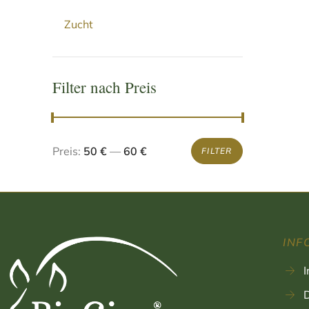
Zucht
Filter nach Preis
Preis:
50 €
—
60 €
FILTER
INF