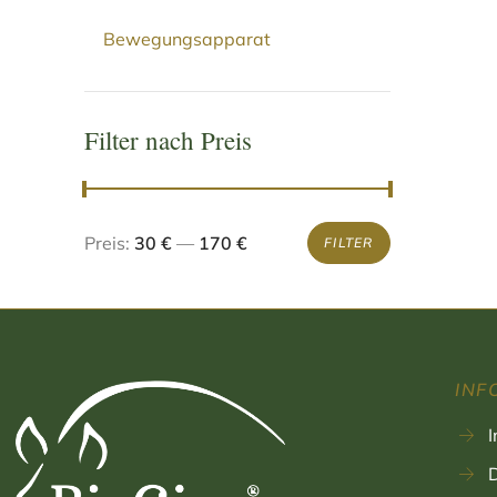
Bewegungsapparat
Filter nach Preis
Preis:
30 €
—
170 €
FILTER
INF