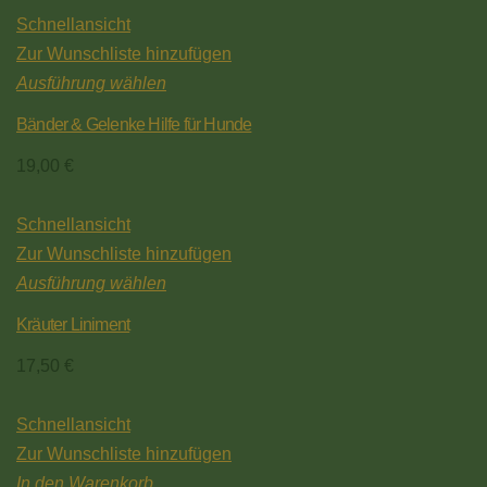
Schnellansicht
Zur Wunschliste hinzufügen
Ausführung wählen
Bänder & Gelenke Hilfe für Hunde
19,00
€
Schnellansicht
Zur Wunschliste hinzufügen
Ausführung wählen
Kräuter Liniment
17,50
€
Schnellansicht
Zur Wunschliste hinzufügen
In den Warenkorb