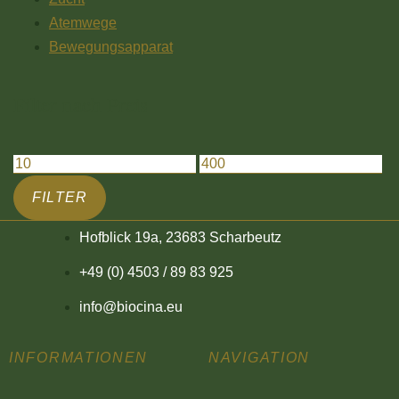
Atemwege
Bewegungsapparat
Filter nach Preis
FILTER
Hofblick 19a, 23683 Scharbeutz
+49 (0) 4503 / 89 83 925
info@biocina.eu
INFORMATIONEN
NAVIGATION