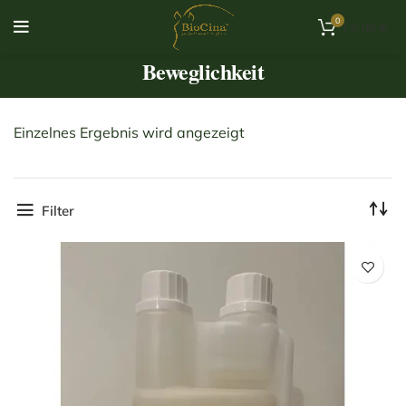
0
/
0,00
€
Beweglichkeit
Einzelnes Ergebnis wird angezeigt
Filter