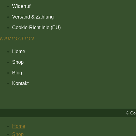
Widerruf
Versand & Zahlung
Cookie-Richtlinie (EU)
NAVIGATION
Home
Shop
Blog
Kontakt
© Cop
Home
Shop