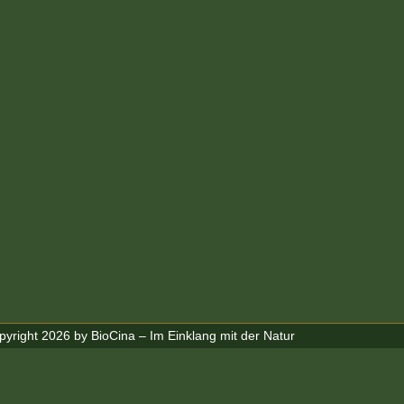
yright 2026 by BioCina – Im Einklang mit der Natur