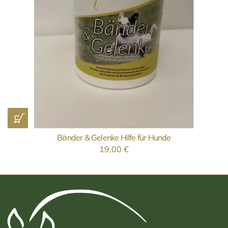
Bänder & Gelenke Hilfe für Hunde
19,00
€