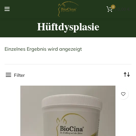
0
/
0,00
€
Hüftdysplasie
Einzelnes Ergebnis wird angezeigt
Filter