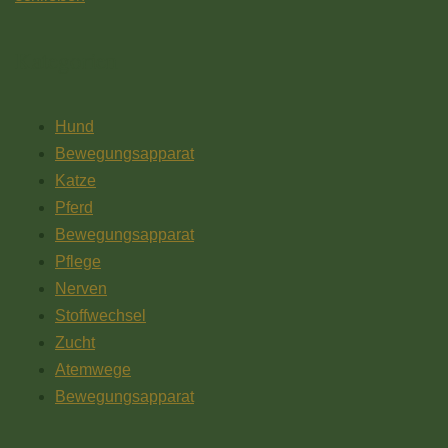
Kategorien
Hund
Bewegungsapparat
Katze
Pferd
Bewegungsapparat
Pflege
Nerven
Stoffwechsel
Zucht
Atemwege
Bewegungsapparat