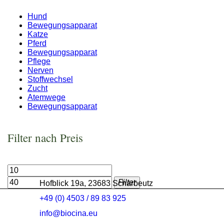
Hund
Bewegungsapparat
Katze
Pferd
Bewegungsapparat
Pflege
Nerven
Stoffwechsel
Zucht
Atemwege
Bewegungsapparat
Filter nach Preis
Filter
Hofblick 19a, 23683 Scharbeutz
+49 (0) 4503 / 89 83 925
info@biocina.eu