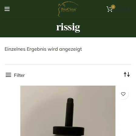
0
/
0,00
€
rissig
Einzelnes Ergebnis wird angezeigt
Filter