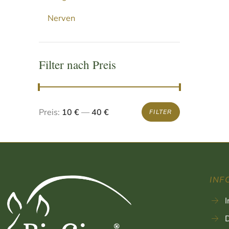
Nerven
Filter nach Preis
Preis:
10 €
—
40 €
FILTER
INF