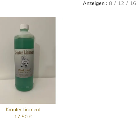
Anzeigen
8
12
16
Kräuter Liniment
AUSFÜHRUNG WÄHLEN
17,50
€