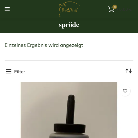
0
/
0,00
€
spröde
Einzelnes Ergebnis wird angezeigt
Filter