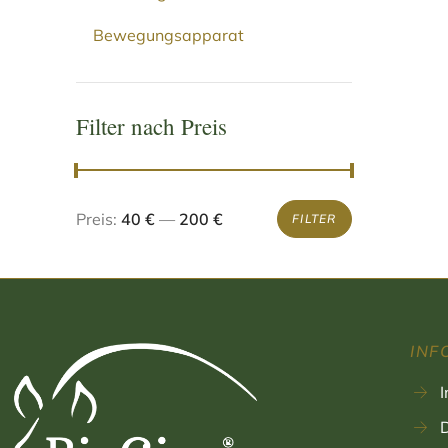
Bewegungsapparat
Filter nach Preis
Preis:
40 €
—
200 €
FILTER
INF