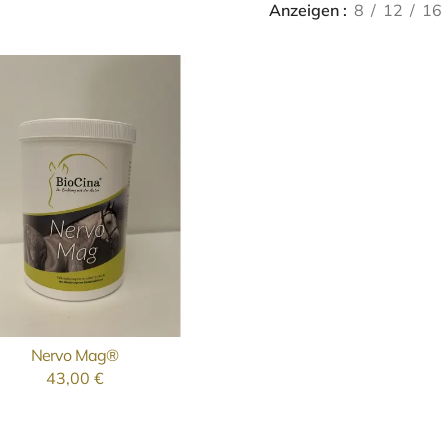
Anzeigen
8
12
16
Nervo Mag®
AUSFÜHRUNG WÄHLEN
43,00
€